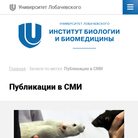
Университет Лобачевского
Главная
-
Записи по метке:
Публикации в СМИ
Публикации в СМИ