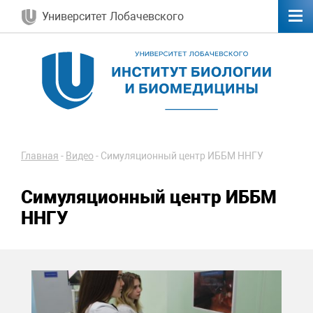
Университет Лобачевского
Главная
-
Видео
-
Симуляционный центр ИББМ ННГУ
Симуляционный центр ИББМ
ННГУ