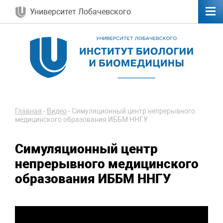
Университет Лобачевского
Главная
-
Видео
-
Симуляционный центр непрерывного
медицинского образования ИББМ ННГУ
Симуляционный центр
непрерывного медицинского
образования ИББМ ННГУ