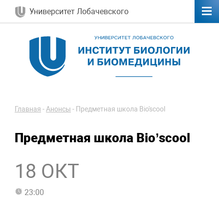
Университет Лобачевского
Главная
-
Анонсы
-
Предметная школа Bio'scool
Предметная школа Bio’scool
18 ОКТ
23:00