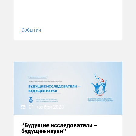
События
01 ноября 2023
“Будущие исследователи –
будущее науки”