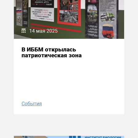
14 мая 2025
В ИББМ открылась
патриотическая зона
События