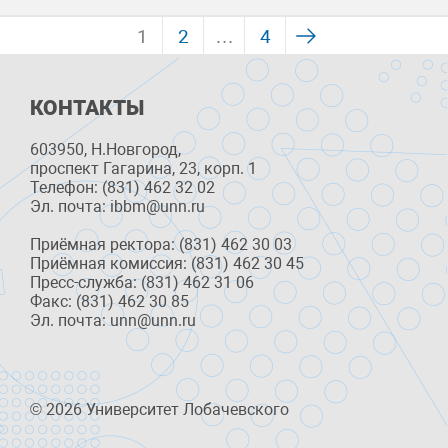
1
2
…
4
КОНТАКТЫ
603950, Н.Новгород,
проспект Гагарина, 23, корп. 1
Телефон: (831) 462 32 02
Эл. почта: ibbm@unn.ru
Приёмная ректора: (831) 462 30 03
Приёмная комиссия: (831) 462 30 45
Пресс-служба: (831) 462 31 06
Факс: (831) 462 30 85
Эл. почта: unn@unn.ru
© 2026 Университет Лобачевского