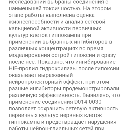
исследований выбраны соединения с
наименьшей токсичностью. На втором
этапе работы выполнена оценка
жизнеспособности и анализ сетевой
кальциевой активности первичных
культур клеток гиппокампа при
применении выбранных ингибиторов в
различных концентрациях во время
моделирования острой гипоксии и сразу
после нее. Показано, что ингибирование
HIF-пролил гидроксилазы после гипоксии
оказывает выраженный
нейропротекторный эффект, при этом
разные ингибиторы продемонстрировали
различную эффективность. Выявлено, что
применение соединения D014-0030
позволяет сохранить сетевую активность
первичных культур нервных клеток
гиппокампа и предотвращает нарушения
работы нейрон-глиальных сетей при