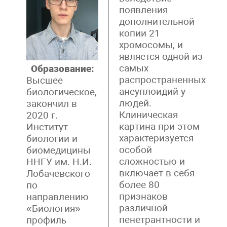
появления
дополнительной
копии 21
хромосомы, и
является одной из
самых
Образование:
распространенных
Высшее
анеуплоидий у
биологическое,
людей.
закончил в
Клиническая
2020 г.
картина при этом
Институт
характеризуется
биологии и
особой
биомедицины
сложностью и
ННГУ им. Н.И.
включает в себя
Лобачевского
более 80
по
признаков
направлению
различной
«Биология»
пенетрантности и
профиль