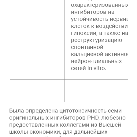
охарактеризованных
ингибиторов на
устойчивость нервных
клеток к воздействию
гипоксии, а также на
реструктуризацию
спонтанной
кальциевой активности
нейрон-глиальных
сетей in vitro.
Была определена цитотоксичность семи
оригинальных ингибиторов PHD, любезно
предоставленных коллегами из Высшей
школы экономики, для дальнейших