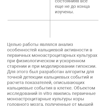
состояниях все
еще не до конца
изучены.
Целью работы являлся анализ
особенностей кальциевой активности в
первичных моноастроцитарных культурах
при физиологическом и ускоренном
старении и при моделировании гипоксии.
Для этого был разработан алгоритм для
точной детекции кальциевых событий и
расчета показателей, описывающих
кальциевые события в клетке. Объектом
исследований in vitro явились первичные
моноастроцитарные культуры коры
головного мозга, полученные от мышей