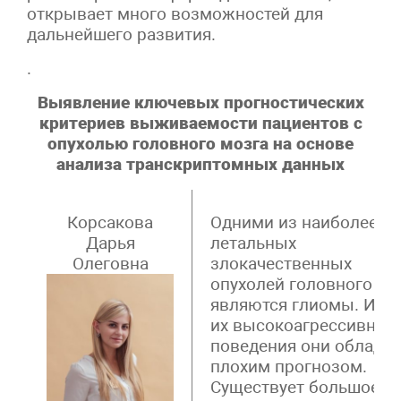
открывает много возможностей для
дальнейшего развития.
.
Выявление ключевых прогностических
критериев выживаемости пациентов с
опухолью головного мозга на основе
анализа транскриптомных данных
Корсакова
Одними из наиболее
Дарья
летальных
Олеговна
злокачественных
опухолей головного мо
являются глиомы. Из-з
их высокоагрессивног
поведения они обладае
плохим прогнозом.
Существует большое