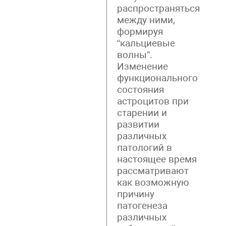
распространяться
между ними,
формируя
“кальциевые
волны”.
Изменение
функционального
состояния
астроцитов при
старении и
развитии
различных
патологий в
настоящее время
рассматривают
как возможную
причину
патогенеза
различных