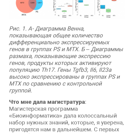
Рис. 1. А- Диаграмма Венна,
показывающая общее количество
дифференциально экспрессируемых
генов в группах PS и MTX. Б – Диаграммы
размаха, показывающие экспрессию
генов, продукты которых активируют
популяцию Th17. Гены Tgfb3, Il6, Il23a
высоко экспрессированы в группах PS и
MTX по сравнению с контрольной
группой.
Что мне дала магистратура
:
Магистерская программа
«Биоинформатика» дала колоссальный
набор нужных знаний, которые, я уверена,
пригодятся нам в дальнейшем. С первых