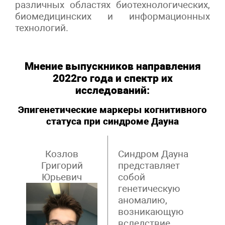
различных областях биотехнологических,
биомедицинских и информационных
технологий.
Мнение выпускников направления
2022го года и спектр их
исследований:
Эпигенетические маркеры когнитивного
статуса при синдроме Дауна
Козлов
Синдром Дауна
Григорий
представляет
Юрьевич
собой
генетическую
аномалию,
возникающую
вследствие