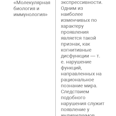
экспрессивности.
«Молекулярная
Одним из
биология и
наиболее
иммунология»
изменчивых по
характеру
проявления
является такой
признак, как
когнитивные
дисфункции — т.
е. нарушение
функций,
направленных на
рациональное
познание мира.
Следствием
подобного
нарушения служит
появление у
индивидуумов