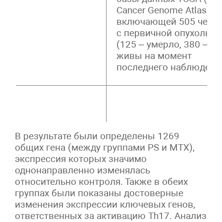
Cancer Genome Atlas),
включающей 505 чело
с первичной опухолью
(125 – умерло, 380 –
живы на момент
последнего наблюдения
В результате были определены 1269
общих гена (между группами PS и MTX),
экспрессия которых значимо
однонаправленно изменялась
относительно контроля. Также в обеих
группах были показаны достоверные
изменения экспрессии ключевых генов,
ответственных за активацию Th17. Анализ