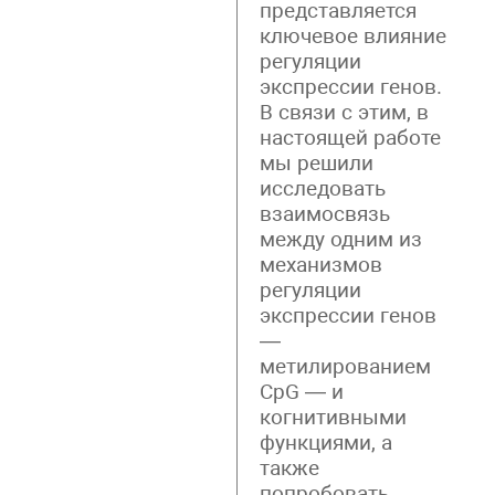
представляется
ключевое влияние
регуляции
экспрессии генов.
В связи с этим, в
настоящей работе
мы решили
исследовать
взаимосвязь
между одним из
механизмов
регуляции
экспрессии генов
—
метилированием
CpG — и
когнитивными
функциями, а
также
попробовать