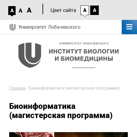
A
A
Цвет сайта
A
A
A
Университет Лобачевского
Главная
-
Биоинформатика (магистерская программа)
Биоинформатика
(магистерская программа)