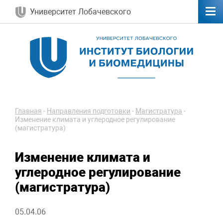
Университет Лобачевского
Главная
-
Направления подготовки
-
Магистратура
-
Изменение климата и углеродное регулирование
(магистратура)
Изменение климата и
углеродное регулирование
(магистратура)
05.04.06