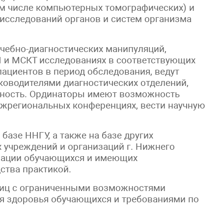
ом числе компьютерных томографических) и
исследований органов и систем организма
чебно-диагностических манипуляций,
И и МСКТ исследованиях в соответствующих
пациентов в период обследования, ведут
ководителями диагностических отделений,
ьность. Ординаторы имеют возможность
ежрегиональных конференциях, вести научную
базе ННГУ, а также на базе других
 учреждений и организаций г. Нижнего
зации обучающихся и имеющих
ства практикой.
лиц с ограниченными возможностями
ия здоровья обучающихся и требованиями по