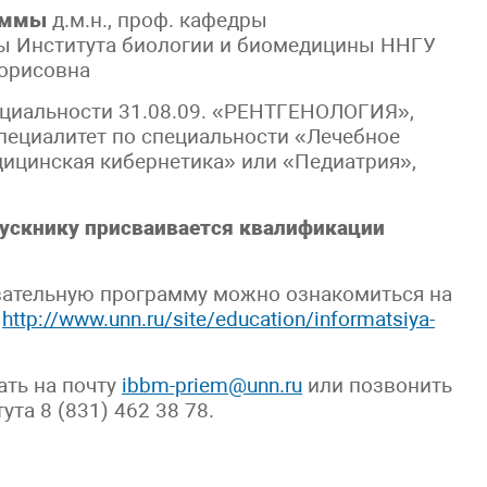
аммы
д.м.н., проф. кафедры
ы Института биологии и биомедицины ННГУ
Борисовна
ециальности 31.08.09. «РЕНТГЕНОЛОГИЯ»,
пециалитет по специальности «Лечебное
ицинская кибернетика» или «Педиатрия»,
ускнику присваивается квалификации
вательную программу можно ознакомиться на
а
http://www.unn.ru/site/education/informatsiya-
ать на почту
ibbm-priem@unn.ru
или позвонить
а 8 (831) 462 38 78.