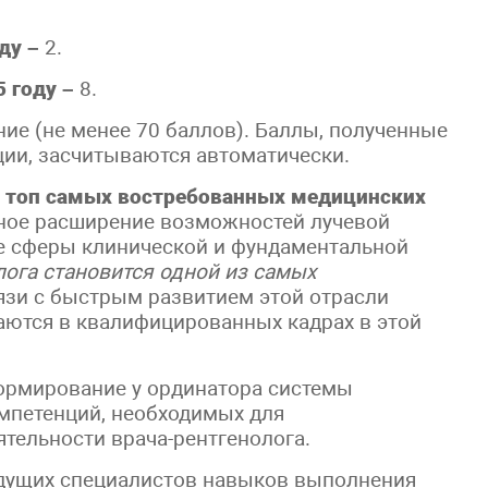
ду –
2.
 году –
8.
ие (не менее 70 баллов). Баллы, полученные
ии, засчитываются автоматически.
в топ самых востребованных медицинских
дное расширение возможностей лучевой
е сферы клинической и фундаментальной
лога становится одной из самых
язи с быстрым развитием этой отрасли
аются в квалифицированных кадрах в этой
ормирование у ординатора системы
мпетенций, необходимых для
тельности врача-рентгенолога.
удущих специалистов навыков выполнения