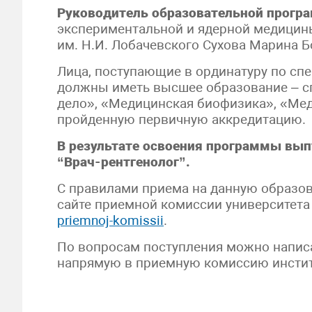
Руководитель образовательной прогр
экспериментальной и ядерной медицин
им. Н.И. Лобачевского Сухова Марина 
Лица, поступающие в ординатуру по сп
должны иметь высшее образование – с
дело», «Медицинская биофизика», «Мед
пройденную первичную аккредитацию.
В результате освоения программы вып
“Врач-рентгенолог”.
С правилами приема на данную образо
сайте приемной комиссии университет
priemnoj-komissii
.
По вопросам поступления можно напис
напрямую в приемную комиссию институт