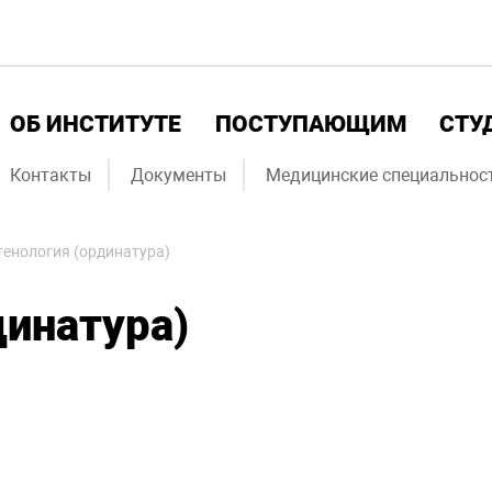
ОБ ИНСТИТУТЕ
ПОСТУПАЮЩИМ
СТУ
Контакты
Документы
Медицинские специальнос
генология (ординатура)
динатура)