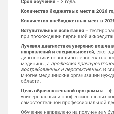
Срок обучения –
2 года.
Количество бюджетных мест в 2026 го
Количество внебюджетных мест в 2025
Вступительные испытания –
тестирован
при прохождении первичной аккредитац
Лучевая диагностика уверенно вошла 
направлений и специальностей
, ежего
диагностики позволило «завоевать» вс
медицины, а
профессия врача-рентгено
востребованных и перспективных.
В св
многие медицинские организации нужд
области
.
Цель образовательной программы –
ф
универсальных и профессиональных ко
самостоятельной профессиональной дея
Обучение направлено на получение у б