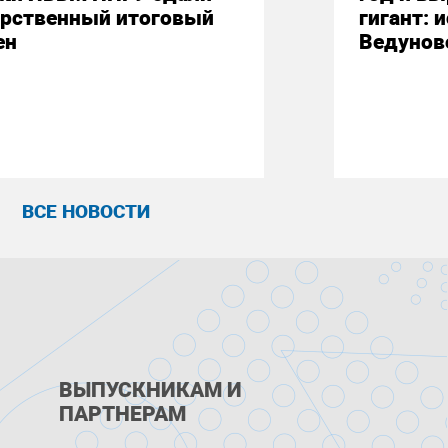
арственный итоговый
гигант: 
ен
Ведунов
ВСЕ НОВОСТИ
ВЫПУСКНИКАМ И
ПАРТНЕРАМ