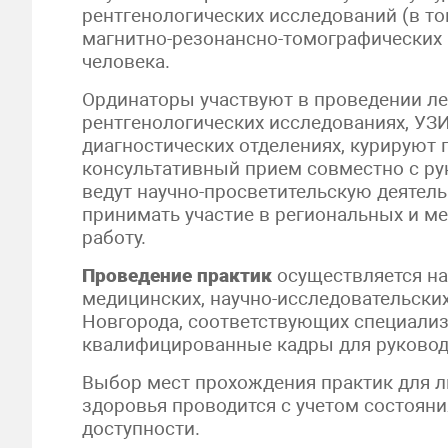
рентгенологических исследований (в т
магнитно-резонансно-томографических 
человека.
Ординаторы участвуют в проведении ле
рентгенологических исследованиях, УЗ
диагностических отделениях, курируют 
консультативный прием совместно с ру
ведут научно-просветительскую деятел
принимать участие в региональных и м
работу.
Проведение практик
осуществляется на 
медицинских, научно-исследовательских
Новгорода, соответствующих специали
квалифицированные кадры для руковод
Выбор мест прохождения практик для 
здоровья проводится с учетом состоян
доступности.