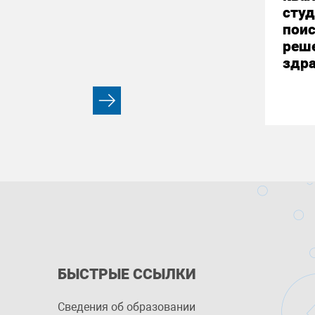
студ
пои
реш
здр
БЫСТРЫЕ ССЫЛКИ
Сведения об образовании