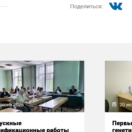
Поделиться:
 июня 2026
20 и
ускные
Первы
лификационные работы
генет