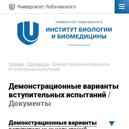
Университет Лобачевского
Главная
-
Документы
-
Демонстрационные варианты
вступительных испытаний
Демонстрационные варианты
вступительных испытаний
/
Документы
Демонстрационные варианты