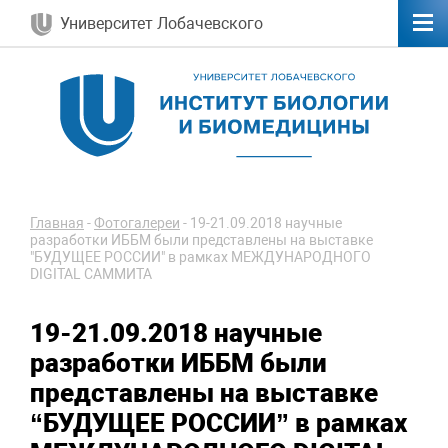
Университет Лобачевского
Главная
-
Фотогалереи
-
19-21.09.2018 научные
разработки ИББМ были представлены на выставке
"БУДУЩЕЕ РОССИИ" в рамках МЕЖДУНАРОДНОГО
DIGITAL САММИТА
19-21.09.2018 научные
разработки ИББМ были
представлены на выставке
“БУДУЩЕЕ РОССИИ” в рамках