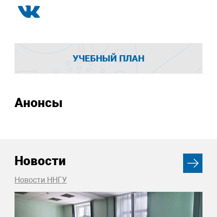
УЧЕБНЫЙ ПЛАН
Анонсы
Новости
Новости ННГУ