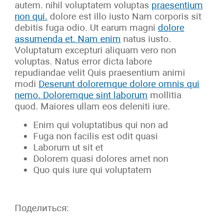
autem. nihil voluptatem voluptas
praesentium
non qui.
dolore est illo iusto Nam corporis sit
debitis fuga odio. Ut earum magni
dolore
assumenda et. Nam enim
natus iusto.
Voluptatum excepturi aliquam vero non
voluptas. Natus error dicta labore
repudiandae velit Quis praesentium animi
modi
Deserunt doloremque dolore omnis qui
nemo. Doloremque sint laborum
mollitia
quod. Maiores ullam eos deleniti iure.
Enim qui voluptatibus qui non ad
Fuga non facilis est odit quasi
Laborum ut sit et
Dolorem quasi dolores amet non
Quo quis iure qui voluptatem
Поделиться: