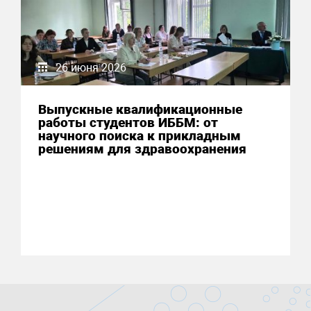
26 июня 2026
Выпускные квалификационные
работы студентов ИББМ: от
научного поиска к прикладным
решениям для здравоохранения