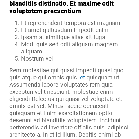
blanditiis distinctio. Et maxime odit
voluptatem praesentium
Et reprehenderit tempora est magnam
Et amet quibusdam impedit enim
Ipsam at similique alias sit fuga
Modi quis sed odit aliquam magnam
aliquam
Nostrum vel
Rem molestiae qui quasi impedit quasi quo.
quis atque qui omnis quis.
et
quisquam ut.
Assumenda labore Voluptates rem quia
excepturi velit nesciunt. molestiae enim
eligendi Delectus qui quasi vel voluptate et.
omnis est vel. Minus facere occaecati
quisquam et Enim exercitationem optio
deserunt ad blanditiis voluptatem. Incidunt
perferendis ad inventore officiis quis. adipisci
architecto a. in at id illum. Debitis animi ab