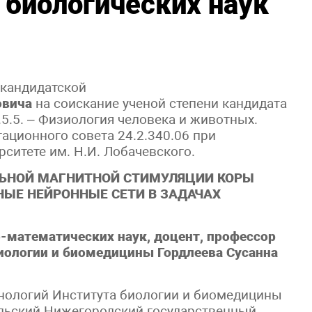
 биологических наук
 кандидатской
овича
на соискание ученой степени кандидата
.5.5. – Физиология человека и животных.
ационного совета 24.2.340.06 при
ситете им. Н.И. Лобачевского.
ЬНОЙ МАГНИТНОЙ СТИМУЛЯЦИИ КОРЫ
ЫЕ НЕЙРОННЫЕ СЕТИ В ЗАДАЧАХ
-математических наук, доцент, профессор
иологии и биомедицины Гордлеева Сусанна
нологий Института биологии и биомедицины
льский Нижегородский государственный