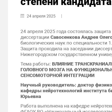
степени кандидата
24 апреля 2025
24 апреля 2025 года состоялась защита
диссертации
Савосенкова Андрея Олег
биологических наук по специальности 1
Защита проходила на заседании диссерт
Нижегородском государственном универ
Тема работы:
ВЛИЯНИЕ ТРАНСКРАНИАЛ
ГОЛОВНОГО МОЗГА НА ФУНКЦИОНАЛЬН
СЕНСОМОТОРНОЙ ИНТЕГРАЦИИ
Научный руководитель: доктор физико
кафедры нейротехнологий института б
Юрьевна
Работа выполнена на кафедре нейротех
ФГАОУ ВО «Национальный исследовате