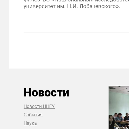
университет им. Н.И. Лобачевского».
Новости
Новости ННГУ
События
Наука
26