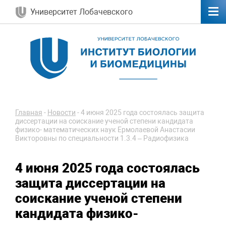
Университет Лобачевского
Главная
-
Новости
-
4 июня 2025 года состоялась защита
диссертации на соискание ученой степени кандидата
физико- математических наук Ермолаевой Анастасии
Викторовны по специальности 1.3.4 – Радиофизика
4 июня 2025 года состоялась
защита диссертации на
соискание ученой степени
кандидата физико-