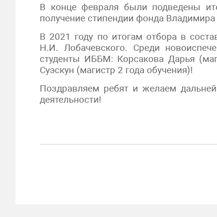
В конце февраля были подведены ито
получение стипендии фонда Владимира
В 2021 году по итогам отбора в сост
Н.И. Лобачевского. Среди новоиспеч
студенты ИББМ: Корсакова Дарья (маг
Суэскун (магистр 2 года обучения)!
Поздравляем ребят и желаем дальней
деятельности!