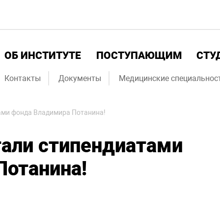
ОБ ИНСТИТУТЕ
ПОСТУПАЮЩИМ
СТУ
Контакты
Документы
Медицинские специальнос
ами фонда Владимира Потанина!
али стипендиатами
Потанина!