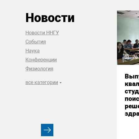
Новости
Новости ННГУ
События
Наука
26
Конференции
Физиология
Вып
все категории
ква
студ
пои
реш
здр