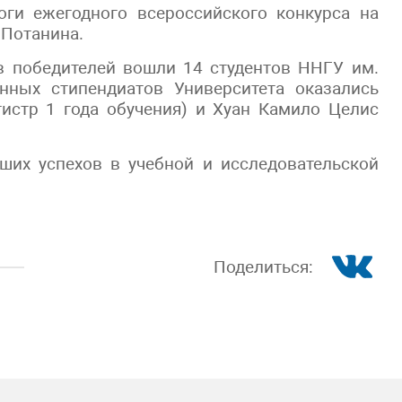
ги ежегодного всероссийского конкурса на
 Потанина.
ав победителей вошли 14 студентов ННГУ им.
енных стипендиатов Университета оказались
истр 1 года обучения) и Хуан Камило Целис
ших успехов в учебной и исследовательской
Поделиться: