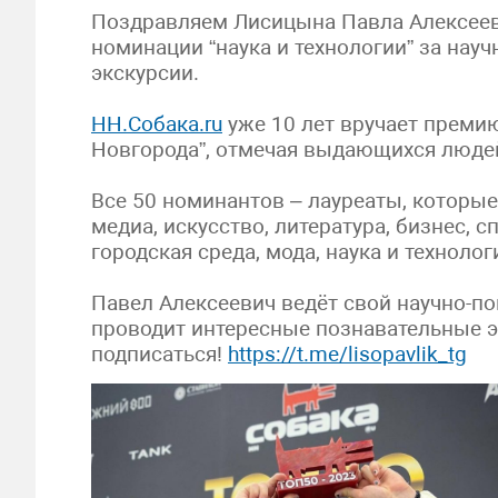
Поздравляем Лисицына Павла Алексее
номинации “наука и технологии” за нау
экскурсии.
НН.Собака.ru
уже 10 лет вручает преми
Новгорода”, отмечая выдающихся людей
Все 50 номинантов – лауреаты, которые
медиа, искусство, литература, бизнес, с
городская среда, мода, наука и технолог
Павел Алексеевич ведёт свой научно-по
проводит интересные познавательные э
подписаться!
https://t.me/lisopavlik_tg