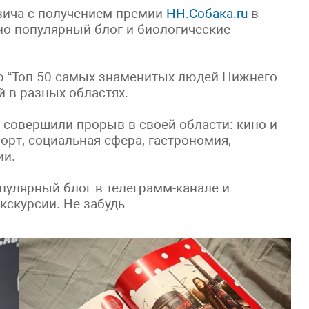
вича с получением премии
НН.Собака.ru
в
чно-популярный блог и биологические
ю “Топ 50 самых знаменитых людей Нижнего
 в разных областях.
 совершили прорыв в своей области: кино и
порт, социальная сфера, гастрономия,
ии.
пулярный блог в телеграмм-канале и
кскурсии. Не забудь