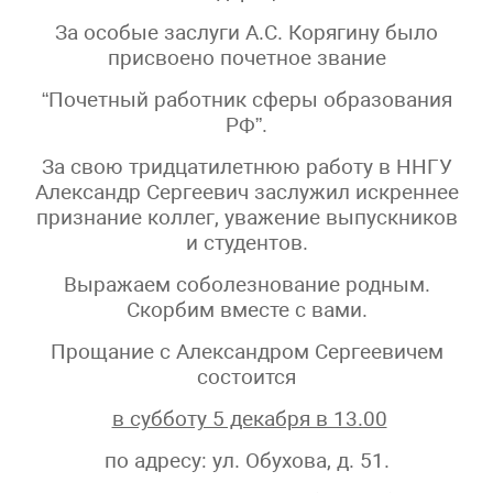
За особые заслуги А.С. Корягину было
присвоено почетное звание
“Почетный работник сферы образования
РФ”.
За свою тридцатилетнюю работу в ННГУ
Александр Сергеевич заслужил искреннее
признание коллег, уважение выпускников
и студентов.
Выражаем соболезнование родным.
Скорбим вместе с вами.
Прощание c Александром Сергеевичем
состоится
в субботу 5 декабря в 13.00
по адресу: ул. Обухова, д. 51.