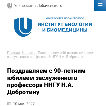
Университет Лобачевского
Главная
-
Новости
-
Поздравляем с 90-летним юбилеем
заслуженного профессора ННГУ Н.А. Добротину
Поздравляем с 90-летним
юбилеем заслуженного
профессора ННГУ Н.А.
Добротину
10 мая 2022