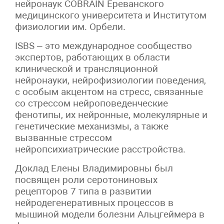
нейронаук COBRAIN Ереванского
медицинского университета и Институтом
физиологии им. Орбели.
ISBS – это международное сообщество
экспертов, работающих в области
клинической и трансляционной
нейронауки, нейрофизиологии поведения,
с особым акцентом на стресс, связанные
со стрессом нейроповеденческие
фенотипы, их нейронные, молекулярные и
генетические механизмы, а также
вызванные стрессом
нейропсихиатрические расстройства.
Доклад Елены Владимировны был
посвящен роли серотониновых
рецепторов 7 типа в развитии
нейродегенеративных процессов в
мышиной модели болезни Альцгеймера в