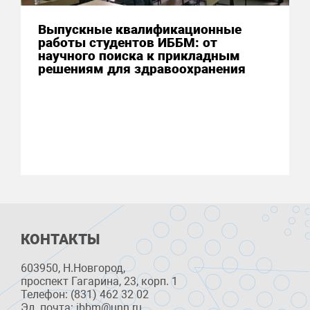
Выпускные квалификационные
работы студентов ИББМ: от
научного поиска к прикладным
решениям для здравоохранения
КОНТАКТЫ
603950, Н.Новгород,
проспект Гагарина, 23, корп. 1
Телефон: (831) 462 32 02
Эл. почта: ibbm@unn.ru