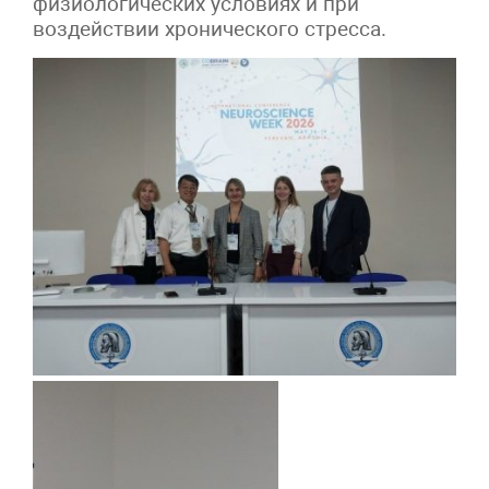
физиологических условиях и при
воздействии хронического стресса.