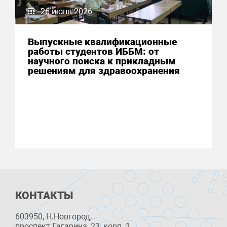
26 июня 2026
Выпускные квалификационные
работы студентов ИББМ: от
научного поиска к прикладным
решениям для здравоохранения
КОНТАКТЫ
603950, Н.Новгород,
проспект Гагарина, 23, корп. 1