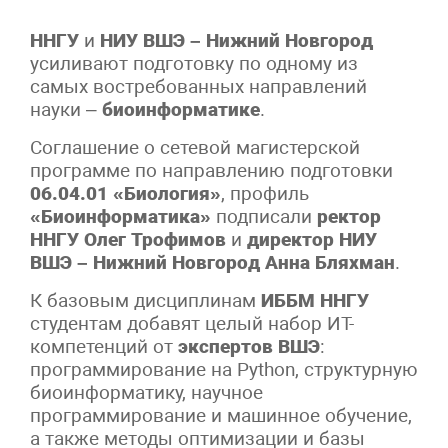
ННГУ
и
НИУ ВШЭ – Нижний Новгород
усиливают подготовку по одному из
самых востребованных направлений
науки –
биоинформатике
.
Соглашение о сетевой магистерской
программе по направлению подготовки
06.04.01 «Биология»
, профиль
«Биоинформатика»
подписали
ректор
ННГУ Олег Трофимов
и
директор НИУ
ВШЭ – Нижний Новгород Анна Бляхман
.
К базовым дисциплинам
ИББМ ННГУ
студентам добавят целый набор ИТ-
компетенций от
экспертов ВШЭ
:
программирование на Python, структурную
биоинформатику, научное
программирование и машинное обучение,
а также методы оптимизации и базы