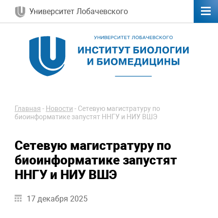
Университет Лобачевского
Главная
-
Новости
-
Сетевую магистратуру по
биоинформатике запустят ННГУ и НИУ ВШЭ
Сетевую магистратуру по
биоинформатике запустят
ННГУ и НИУ ВШЭ
17 декабря 2025