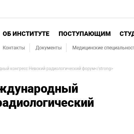
ОБ ИНСТИТУТЕ
ПОСТУПАЮЩИМ
СТУ
Контакты
Документы
Медицинские специальнос
ный конгресс Невский радиологический форум</strong>
ждународный
радиологический