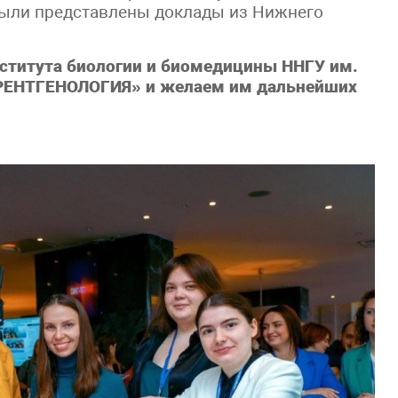
 были представлены доклады из Нижнего
титута биологии и биомедицины ННГУ им.
 «РЕНТГЕНОЛОГИЯ» и желаем им дальнейших