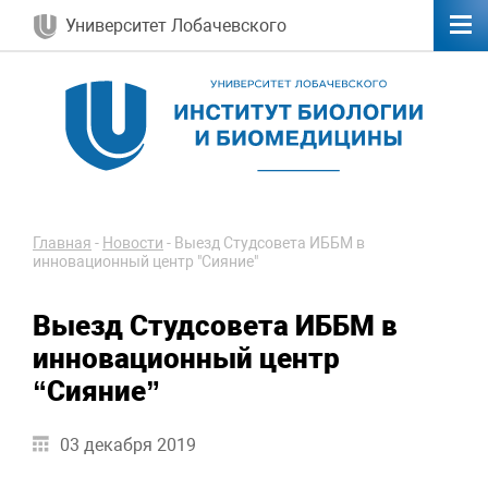
Университет Лобачевского
Главная
-
Новости
-
Выезд Студсовета ИББМ в
инновационный центр "Сияние"
Выезд Студсовета ИББМ в
инновационный центр
“Сияние”
03 декабря 2019