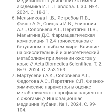
медицинского университета имени
академика И. П. Павлова. Т. 30. № 4.
2024. С. 18-31.
Мельникова Н.Б., Ястребов П.В.,
Фаянс А.Э., Спицкая И.В., Есипович
А.Л., Соловьева А.Г., Перетягин П.В.,
Малыгина Д.С. Фармацевтическая
композиция 1,2,4-триоксоланов с
бетулином в рыбьем жире. Влияние
на окислительный и энергетический
метаболизм при лечении ожогов у
крыс // Acta Biomedica Scientifica. Т. 2.
№ 9. 2024. С. 253-263.
Мартусевич А.К., Соловьева А.Г.,
Федотова А.С., Перетягин С.П. Физико-
химические параметры в оценке
метаболического профиля пациентов
с ожогами // Инновационная
медицина Кубани. № 1. 2024. С. 99-
104.