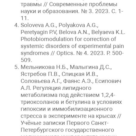
травмы // Современные проблемы
науки и образования. № 3. 2023. С. 1-
11.
Soloveva A.G., Polyakova A.G.,
Peretyagin P.V, Belova A.N., Belyaeva K.L.
Photobiomodulation for correction of
systemic disorders of experimental pain
syndromes // Optics. № 4. 2023. P. 500-
509.
Мельникова Н.Б., Малыгина Д.С.,
Ястребов П.В., Спицкая И.В.,
Соловьева А.Г., Фаянс А.Э., Есипович
А.Л. Регуляция липидного
метаболизма под действием 1,2,4-
триоксоланов и бетулина в условиях
гипоксии и иммобилизационного
стресса в эксперименте на крысах //
Учёные записки Первого Санкт-
Петербургского государственного