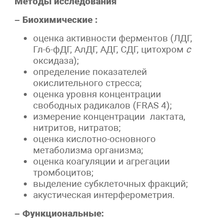
Методы исследования
– Биохимические :
оценка активности ферментов (ЛДГ,
Гл-6-фДГ, АлДГ, АДГ, СДГ, цитохром
с
оксидаза);
определение показателей
окислительного стресса;
оценка уровня концентрации
свободных радикалов (FRAS 4);
измерение концентрации лактата,
нитритов, нитратов;
оценка кислотно-основного
метаболизма организма;
оценка коагуляции и агрегации
тромбоцитов;
выделение субклеточных фракций;
акустическая интерферометрия.
– Функциональные: