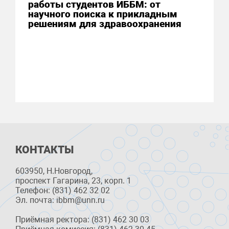
работы студентов ИББМ: от
научного поиска к прикладным
решениям для здравоохранения
КОНТАКТЫ
603950, Н.Новгород,
проспект Гагарина, 23, корп. 1
Телефон: (831) 462 32 02
Эл. почта: ibbm@unn.ru
Приёмная ректора: (831) 462 30 03