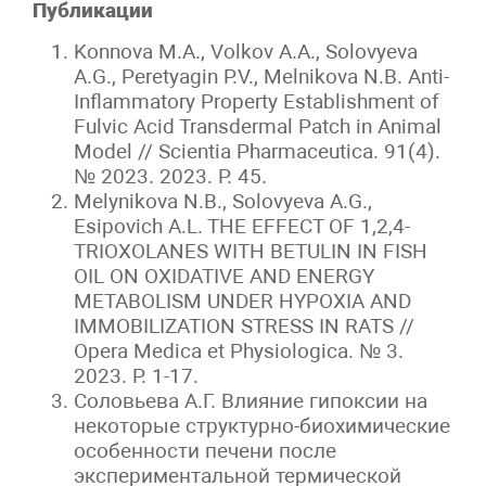
Публикации
Konnova M.A., Volkov A.A., Solovyeva
A.G., Peretyagin P.V., Melnikova N.B. Anti-
Inflammatory Property Establishment of
Fulvic Acid Transdermal Patch in Animal
Model // Scientia Pharmaceutica. 91(4).
№ 2023. 2023. P. 45.
Melynikova N.B., Solovyeva A.G.,
Esipovich A.L. THE EFFECT OF 1,2,4-
TRIOXOLANES WITH BETULIN IN FISH
OIL ON OXIDATIVE AND ENERGY
METABOLISM UNDER HYPOXIA AND
IMMOBILIZATION STRESS IN RATS //
Opera Medica et Physiologica. № 3.
2023. P. 1-17.
Соловьева А.Г. Влияние гипоксии на
некоторые структурно-биохимические
особенности печени после
экспериментальной термической