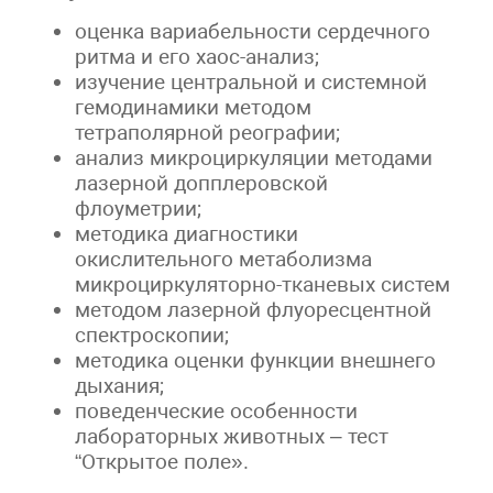
оценка вариабельности сердечного
ритма и его хаос-анализ;
изучение центральной и системной
гемодинамики методом
тетраполярной реографии;
анализ микроциркуляции методами
лазерной допплеровской
флоуметрии;
методика диагностики
окислительного метаболизма
микроциркуляторно-тканевых систем
методом лазерной флуоресцентной
спектроскопии;
методика оценки функции внешнего
дыхания;
поведенческие особенности
лабораторных животных – тест
“Открытое поле».