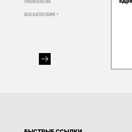
здр
Физиология
все категории
БЫСТРЫЕ ССЫЛКИ