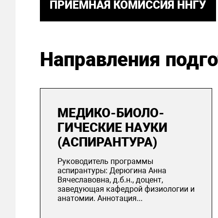
ПРИЕМНАЯ КОМИССИЯ ННГУ
Направления подг
МЕ­ДИКО-БИ­ОЛО­
ГИЧЕС­КИЕ НАУКИ
(АСПИРАНТУРА)
Руководитель программы
аспирантуры: Дерюгина Анна
Вячеславовна, д.б.н., доцент,
заведующая кафедрой физиологии и
анатомии. Аннотация...