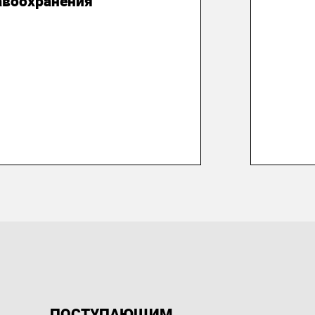
авоохранения
ПОСТУПАЮЩИМ