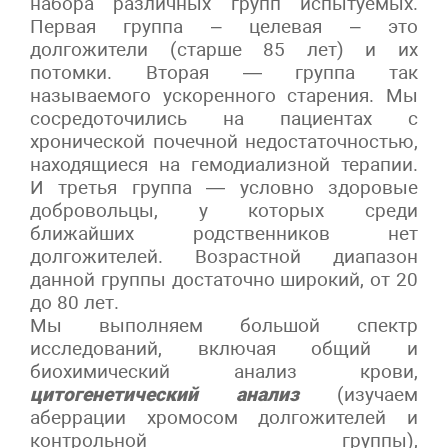
набора различных групп испытуемых.
Первая группа – целевая – это
долгожители (старше 85 лет) и их
потомки. Вторая — группа так
называемого ускоренного старения. Мы
сосредоточились на пациентах с
хронической почечной недостаточностью,
находящиеся на гемодиализной терапии.
И третья группа — условно здоровые
добровольцы, у которых среди
ближайших родственников нет
долгожителей. Возрастной диапазон
данной группы достаточно широкий, от 20
до 80 лет.
Мы выполняем большой спектр
исследований, включая общий и
биохимический анализ крови,
цитогенетический анализ
(изучаем
аберрации хромосом долгожителей и
контрольной группы),