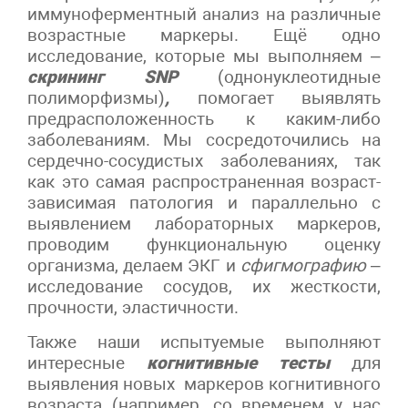
иммуноферментный анализ на различные
возрастные маркеры. Ещё одно
исследование, которые мы выполняем –
скрининг SNP
(однонуклеотидные
полиморфизмы)
,
помогает выявлять
предрасположенность к каким-либо
заболеваниям. Мы сосредоточились на
сердечно-сосудистых заболеваниях, так
как это самая распространенная возраст-
зависимая патология и параллельно с
выявлением лабораторных маркеров,
проводим функциональную оценку
организма, делаем ЭКГ и
сфигмографию
–
исследование сосудов, их жесткости,
прочности, эластичности.
Также наши испытуемые выполняют
интересные
когнитивные тесты
для
выявления новых маркеров когнитивного
возраста (например, со временем у нас