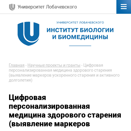
Университет Лобачевского
Главная
-
Научные проекты и гранты
-
Цифровая
персонализированная медицина здорового старения
(выявление маркеров ускоренного старения и активного
долголетия)
Цифровая
персонализированная
медицина здорового старения
(выявление маркеров