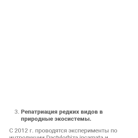
Репатриация редких видов в
природные экосистемы.
С 2012 г. проводятся эксперименты по
интродукции Dactylorhiza incarnatа и