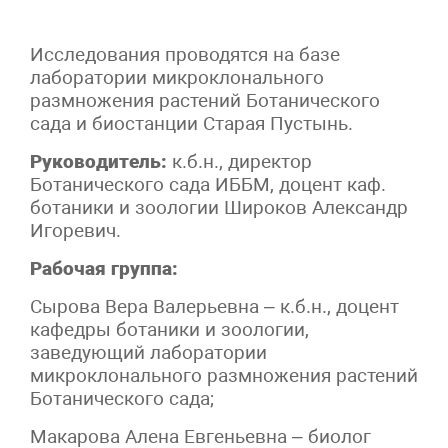
Исследования проводятся на базе
лаборатории микроклонального
размножения растений Ботанического
сада и биостанции Старая Пустынь.
Руководитель:
к.б.н., директор
Ботанического сада ИББМ, доцент каф.
ботаники и зоологии Широков Александр
Игоревич.
Рабочая группа:
Сырова Вера Валерьевна – к.б.н., доцент
кафедры ботаники и зоологии,
заведующий лаборатории
микроклонального размножения растений
Ботанического сада;
Макарова Алена Евгеньевна – биолог