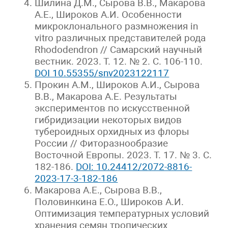
Шилина Д.М., Сырова В.В., Макарова
А.Е., Широков А.И. Особенности
микроклонального размножения in
vitro различных представителей рода
Rhododendron // Самарский научный
вестник. 2023. Т. 12. № 2. С. 106-110.
DOI 10.55355/snv2023122117
Прокин А.М., Широков А.И., Сырова
В.В., Макарова А.Е. Результаты
экспериментов по искусственной
гибридизации некоторых видов
тубероидных орхидных из флоры
России // Фиторазнообразие
Восточной Европы. 2023. Т. 17. № 3. С.
182-186.
DOI: 10.24412/2072-8816-
2023-17-3-182-186
Макарова А.Е., Сырова В.В.,
Половинкина Е.О., Широков А.И.
Оптимизация температурных условий
хранения семян тропических