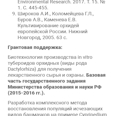
Environmental Research. 2017. Т. 15. №
1. С. 445-455.
Широков А.И., Коломейцева Г.Л.,
Буров А.В., Каменева Е.В.
Культивирование орхидей
европейской России. Нижний
Новгород, 2005. 63 с.
Грантовая поддержка:
Биотехнология производства in vitro
тубероидов орхидных (виды рода
Dactylorhiza) для получения
лекарственного сырья и охраны.
Базовая
часть государственного задания
Министерства образования и науки РФ
(2015-2016 гг.).
Разработка комплексного метода
восстановления популяций исчезающих
видов башмачков на примере Cypripedium