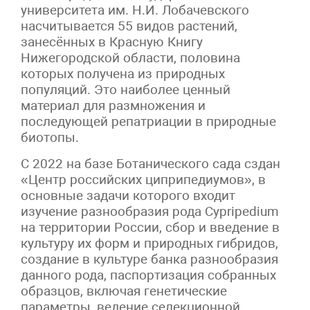
университета им. Н.И. Лобачевского
насчитывается 55 видов растений,
занесённых в Красную Книгу
Нижегородской области, половина
которых получена из природных
популяций. Это наиболее ценный
материал для размножения и
последующей репатриации в природные
биотопы.
С 2022 на базе Ботанического сада сздан
«Центр российских циприпедиумов», в
основные задачи которого входит
изучение разнообразия рода Cypripedium
на территории России, сбор и введение в
культуру их форм и природных гибридов,
создание в культуре банка разнообразия
данного рода, паспортизация собранных
образцов, включая генетические
параметры, ведение селекционной