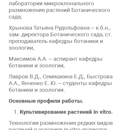
лаборатории микроклонального
размножения растений Ботанического
сада;
Хрынова Татьяна Рудольфовна – к.б.н.,
зам. директора Ботанического сада, ст.
преподаватель кафедры ботаники и
зоологии,
Максимов А.А. – аспирант кафедры
ботаники и зоологии,
Лавров В.Д., Семяшкина Е.Д., Быстрова
А.А., Янченко Е. Ю. – студенты кафедры
ботаники и зоологии.
Основные профили работы.
Культивирование растений in vitro.
Технологии размножения редких видов
растений в условиях in vitro являются