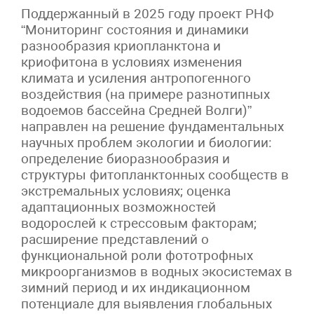
Поддержанный в 2025 году проект РНФ
“Мониторинг состояния и динамики
разнообразия криопланктона и
криофитона в условиях изменения
климата и усиления антропогенного
воздействия (на примере разнотипных
водоемов бассейна Средней Волги)”
направлен на решение фундаментальных
научных проблем экологии и биологии:
определение биоразнообразия и
структуры фитопланктонных сообществ в
экстремальных условиях; оценка
адаптационных возможностей
водорослей к стрессовым факторам;
расширение представлений о
функциональной роли фототрофных
микроорганизмов в водных экосистемах в
зимний период и их индикационном
потенциале для выявления глобальных