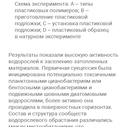
Схема эксперимента: A – типы
пластиковых полимеров; B –
приготовление пластиковой
подложки; C – установка пластиковой
подложки; D – пластиковый образец
в натурном эксперименте
Результаты показали высокую активность
водорослей к заселению затопленных
материалов. Первичная сукцессия была
инициирована потенциально токсичными
планктонными цианобактериям или
бентосными цианобактериями и
подвижными шовными диатомовыми
водорослями, более активно она
проходила в поверхностных горизонтах.
Состав и структура сообществ
водорослевого обрастания различались
между местообитаниями, что