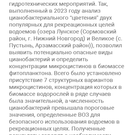
гидротехнических мероприятий. Так,
выполненный в 2023 году анализ
цианобактериального “цветения” двух
популярных для рекреационных целей
водоемов (озера Лунское (Сормовский
район, г. Нижний Новгород) и Великое (с.
Пустынь, Арзамасский район)), позволил
выявить потенциально опасные виды
цианобактерий и определить
концентрации микроцистинов в биомассе
фитопланктона. Всего было установлено
присутствие 7 структурных вариантов
микроцистинов, концентрация которых в
биомассе водорослей в ряде случаев
была значительной, а численность
цианобактерий превышала пороговые
значения, определенные ВОЗ для
безопасного использования водоемов в
рекреационных целях. Полученные