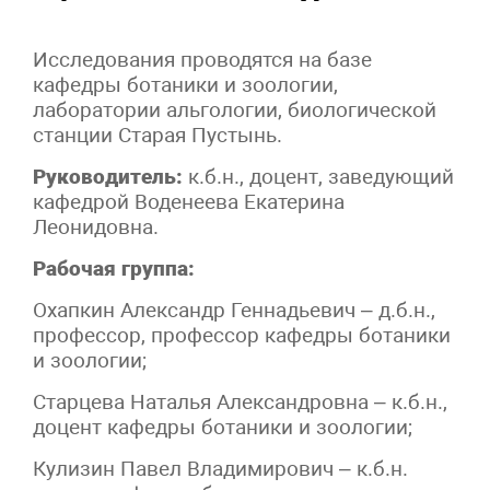
Исследования проводятся на базе
кафедры ботаники и зоологии,
лаборатории альгологии, биологической
станции Старая Пустынь.
Руководитель:
к.б.н., доцент, заведующий
кафедрой Воденеева Екатерина
Леонидовна.
Рабочая группа:
Охапкин Александр Геннадьевич – д.б.н.,
профессор, профессор кафедры ботаники
и зоологии;
Старцева Наталья Александровна – к.б.н.,
доцент кафедры ботаники и зоологии;
Кулизин Павел Владимирович – к.б.н.