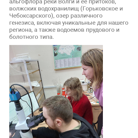
альгофлора реки Волги и ее притоков,
волжских водохранилищ (Горьковское и
Чебоксарского), озер различного
генезиса, включая уникальные для нашего
региона, а также водоемов прудового и
болотного типа.