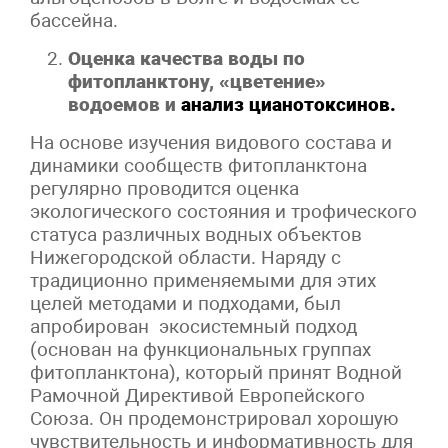
бассейна.
Оценка качества воды по
фитопланктону, «цветение»
водоемов и
анализ цианотоксинов.
На основе изучения видового состава и
динамики сообществ фитопланктона
регулярно проводится оценка
экологического состояния и трофического
статуса различных водных объектов
Нижегородской области. Наряду с
традиционно применяемыми для этих
целей методами и подходами, был
апробирован экосистемный подход
(основан на функциональных группах
фитопланктона), который принят Водной
Рамочной Директивой Европейского
Союза. Он продемонстрировал хорошую
чувствительность и информативность для