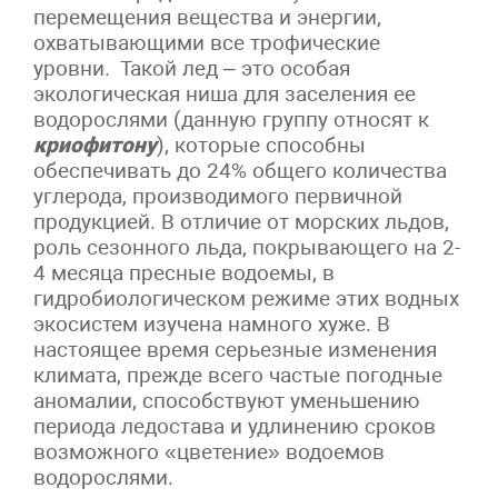
перемещения вещества и энергии,
охватывающими все трофические
уровни. Такой лед – это особая
экологическая ниша для заселения ее
водорослями (данную группу относят к
криофитону
), которые способны
обеспечивать до 24% общего количества
углерода, производимого первичной
продукцией. В отличие от морских льдов,
роль сезонного льда, покрывающего на 2-
4 месяца пресные водоемы, в
гидробиологическом режиме этих водных
экосистем изучена намного хуже. В
настоящее время серьезные изменения
климата, прежде всего частые погодные
аномалии, способствуют уменьшению
периода ледостава и удлинению сроков
возможного «цветение» водоемов
водорослями.