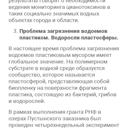
результаты говорят о необходимости
ведения мониторинга цианотоксинов в
таких социально значимых водных
объектах города и области.
Проблема загрязнения водоемов
пластиком. Водоросли пластосферы.
В настоящее время проблема загрязнения
водоемов пластиковым мусором имеет
глобальное значение. На полимерном
субстрате в водной среде образуется
сообщество, которое называется
пластосферой, представляющая собой
биопленку на поверхности фрагмента
пластика, состоящую из бактерий, грибов
и водорослей.
В рамках выполнения гранта РНФ в
озерах Пустынского заказника был
проведен четырехнедельный эксперимент