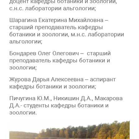
доцент кафедры ботаники и зоологии,
с.н.с. лаборатории альгологии;
Шарагина Екатерина Михайловна –
старший преподаватель кафедры
ботаники и зоологии, м.н.с. лаборатории
альгологии;
Бондарев Олег Олегович – старший
преподаватель кафедры ботаники и
зоологии;
Журова Дарья Алексеевна – аспирант
кафедры ботаники и зоологии;
Пичугина Ю.М., Никишин Д.А., Макарова
Д.А.- студенты кафедры ботаники и
зоологии.