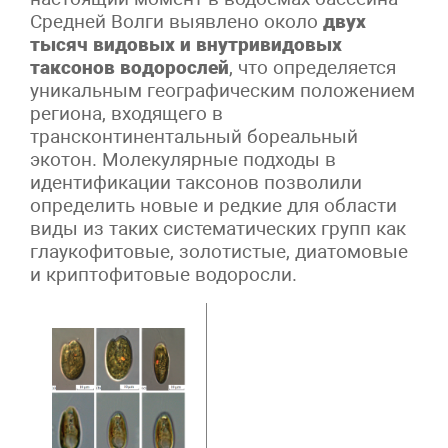
Средней Волги выявлено около
двух
тысяч видовых и внутривидовых
таксонов водорослей
, что определяется
уникальным географическим положением
региона, входящего в
трансконтинентальный бореальный
экотон. Молекулярные подходы в
идентификации таксонов позволили
определить новые и редкие для области
виды из таких систематических групп как
глаукофитовые, золотистые, диатомовые
и криптофитовые водоросли.