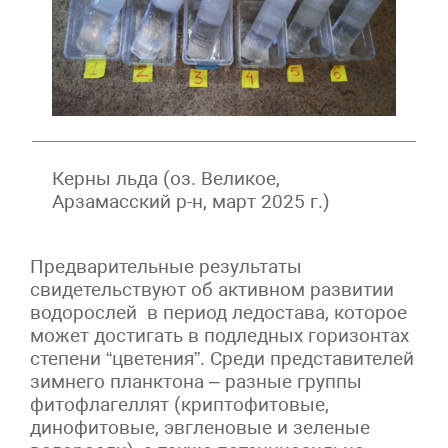
Керны льда (оз. Великое,
Арзамасский р-н, март 2025 г.)
Предварительные результаты
свидетельствуют об активном развитии
водорослей в период ледостава, которое
может достигать в подледных горизонтах
степени “цветения”. Среди представителей
зимнего планктона – разные группы
фитофлагеллят (криптофитовые,
динофитовые, эвгленовые и зеленые