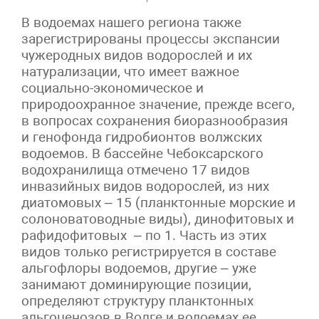
В водоемах нашего региона также
зарегистрированы процессы экспансии
чужеродных видов водорослей и их
натурализации, что имеет важное
социально-экономическое и
природоохранное значение, прежде всего,
в вопросах сохранения биоразнообразия
и генофонда гидробионтов волжских
водоемов. В бассейне Чебоксарского
водохранилища отмечено 17 видов
инвазийных видов водорослей, из них
диатомовых – 15 (планктонные морские и
солоноватоводные виды), динофитовых и
рафидофитовых – по 1. Часть из этих
видов только регистрируется в составе
альгофлоры водоемов, другие – уже
занимают доминирующие позиции,
определяют структуру планктонных
альгоценозов в Волге и водоемах ее