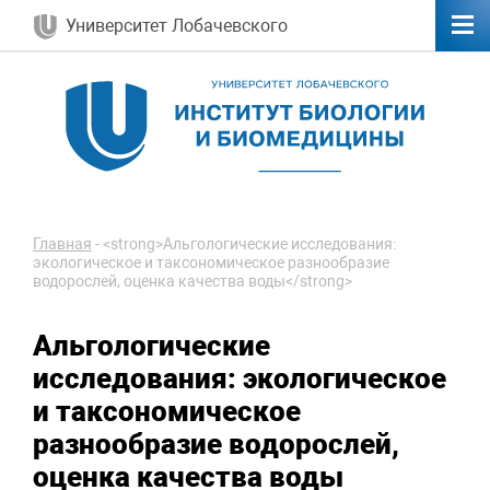
Университет Лобачевского
Главная
-
<strong>Альгологические исследования:
экологическое и таксономическое разнообразие
водорослей, оценка качества воды</strong>
Альгологические
исследования: экологическое
и таксономическое
разнообразие водорослей,
оценка качества воды