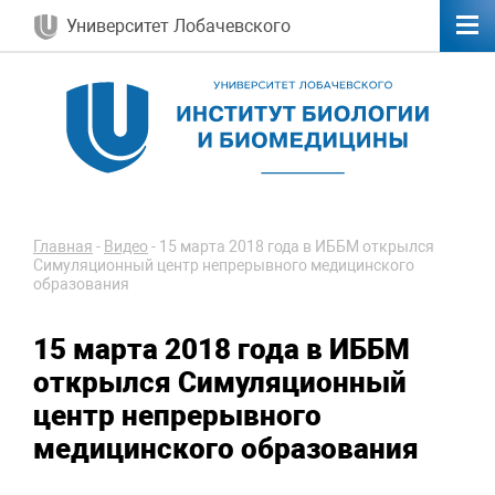
Университет Лобачевского
Главная
-
Видео
-
15 марта 2018 года в ИББМ открылся
Симуляционный центр непрерывного медицинского
образования
15 марта 2018 года в ИББМ
открылся Симуляционный
центр непрерывного
медицинского образования