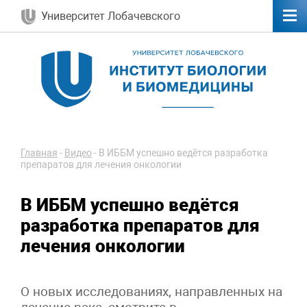
Университет Лобачевского
Главная
-
Видео
-
В ИББМ успешно ведётся разработка
препаратов для лечения онкологии
В ИББМ успешно ведётся
разработка препаратов для
лечения онкологии
О новых исследованиях, направленных на