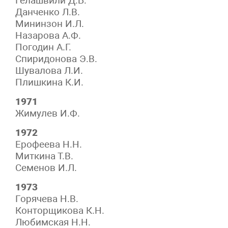
Гелашвили Д.Б.
Данченко Л.В.
Мининзон И.Л.
Назарова А.Ф.
Погодин А.Г.
Спиридонова Э.В.
Шувалова Л.И.
Плишкина К.И.
1971
Жимулев И.Ф.
1972
Ерофеева Н.Н.
Миткина Т.В.
Семенов И.Л.
1973
Горячева Н.В.
Конторщикова К.Н.
Любимская Н.Н.