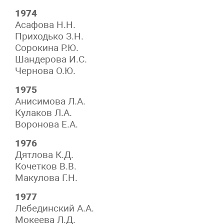
1974
Асафова Н.Н.
Приходько З.Н.
Сорокина Р.Ю.
Шандерова И.С.
Чернова О.Ю.
1975
Анисимова Л.А.
Кулаков Л.А.
Воронова Е.А.
1976
Дятлова К.Д.
Кочетков В.В.
Макулова Г.Н.
1977
Лебединский А.А.
Мокеева Л.Д.