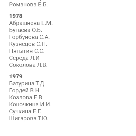
Романова Е.Б.
1978
Абрашнева Е.М.
Бугаева О.Б.
Горбунова С.А.
Кузнецов С.Н.
Пятыгин С.С.
Середа Л.И
Соколова Л.В.
1979
Батурина Т.Д.
Гордей В.Н.
Козлова Е.В.
Коночкина И.И.
Сучкина Е.Г.
Шигарова Т.Ю.