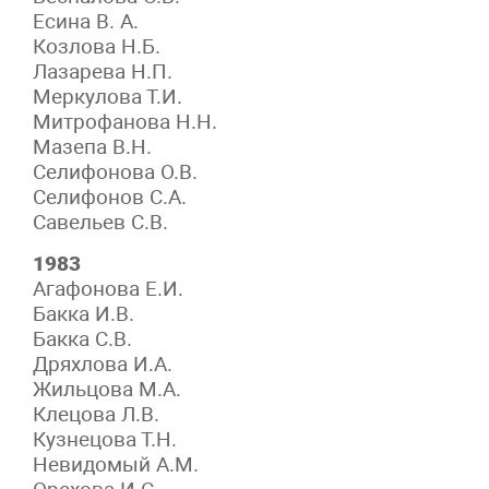
Есина В. А.
Козлова Н.Б.
Лазарева Н.П.
Меркулова Т.И.
Митрофанова Н.Н.
Мазепа В.Н.
Селифонова О.В.
Селифонов С.А.
Савельев С.В.
1983
Агафонова Е.И.
Бакка И.В.
Бакка С.В.
Дряхлова И.А.
Жильцова М.А.
Клецова Л.В.
Кузнецова Т.Н.
Невидомый А.М.