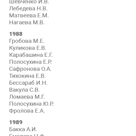
Шевченко И.В.
Лебедева Н.В.
Матвеева Е.М.
Нагаева М.В.
1988
Гробова М.Е.
Куликова Е.В.
Карабашина Е.Г.
Полосухина Е.Р.
Сафронова О.А.
Тихокина Е.В.
Бессараб И.Н.
Вакула С.В.
Ломаева М.Г.
Полосухина Ю.Р.
Фролова Е.А.
1989
Бакка А.И.