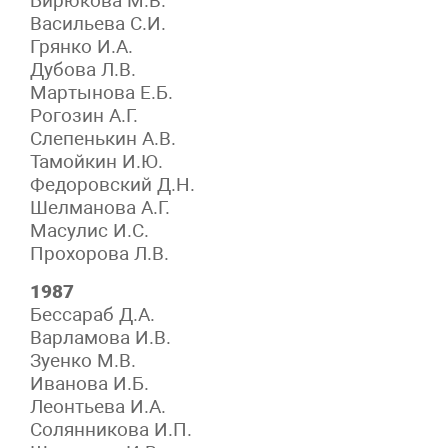
Бирюкова М.В.
Васильева С.И.
Грянко И.А.
Дубова Л.В.
Мартынова Е.Б.
Рогозин А.Г.
Слепенькин А.В.
Тамойкин И.Ю.
Федоровский Д.Н.
Шелманова А.Г.
Масулис И.С.
Прохорова Л.В.
1987
Бессараб Д.А.
Варламова И.В.
Зуенко М.В.
Иванова И.Б.
Леонтьева И.А.
Солянникова И.П.