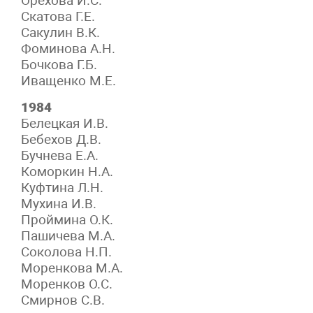
Орехова И.С.
Скатова Г.Е.
Сакулин В.К.
Фоминова А.Н.
Бочкова Г.Б.
Иващенко М.Е.
1984
Белецкая И.В.
Бебехов Д.В.
Бучнева Е.А.
Коморкин Н.А.
Куфтина Л.Н.
Мухина И.В.
Проймина О.К.
Пашичева М.А.
Соколова Н.П.
Моренкова М.А.
Моренков О.С.
Смирнов С.В.