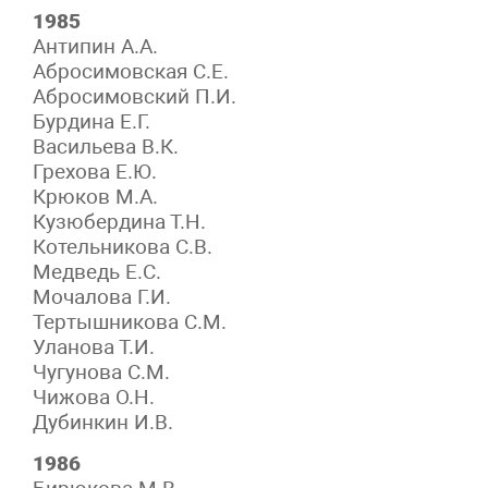
1985
Антипин А.А.
Абросимовская С.Е.
Абросимовский П.И.
Бурдина Е.Г.
Васильева В.К.
Грехова Е.Ю.
Крюков М.А.
Кузюбердина Т.Н.
Котельникова С.В.
Медведь Е.С.
Мочалова Г.И.
Тертышникова С.М.
Уланова Т.И.
Чугунова С.М.
Чижова О.Н.
Дубинкин И.В.
1986