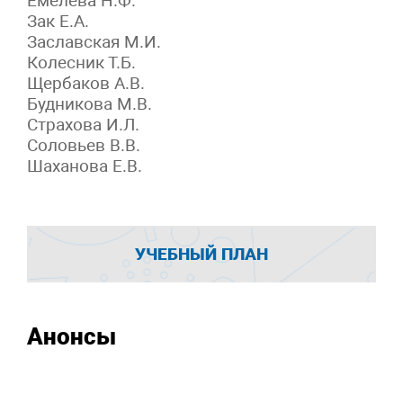
Емелева Н.Ф.
Зак Е.А.
Заславская М.И.
Колесник Т.Б.
Щербаков А.В.
Будникова М.В.
Страхова И.Л.
Соловьев В.В.
Шаханова Е.В.
УЧЕБНЫЙ ПЛАН
Анонсы