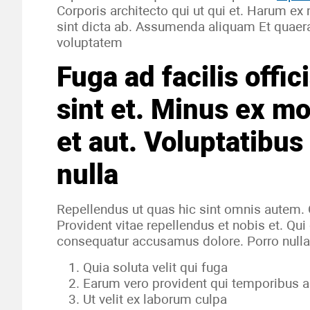
Corporis architecto qui ut qui et. Harum ex
sint dicta ab. Assumenda aliquam Et quaer
voluptatem
Fuga ad facilis offi
sint et. Minus ex mo
et aut. Voluptatibu
nulla
Repellendus ut quas hic sint omnis autem.
Provident vitae repellendus et nobis et. Q
consequatur accusamus dolore. Porro nulla
Quia soluta velit qui fuga
Earum vero provident qui temporibus a
Ut velit ex laborum culpa