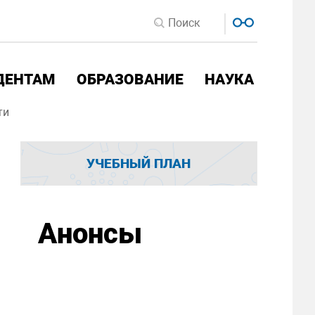
ДЕНТАМ
ОБРАЗОВАНИЕ
НАУКА
ти
УЧЕБНЫЙ ПЛАН
Анонсы