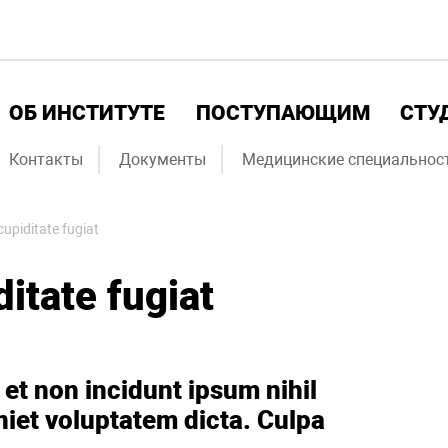
ОБ ИНСТИТУТЕ
ПОСТУПАЮЩИМ
СТУ
Контакты
Документы
Медицинские специальнос
upiditate fugiat
itate fugiat
 et non incidunt ipsum nihil
iet voluptatem dicta. Culpa