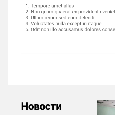
Tempore amet alias
Non quam quaerat ex provident evenie
Ullam rerum sed eum deleniti
Voluptates nulla excepturi itaque
Odit non illo accusamus dolores cons
Новости