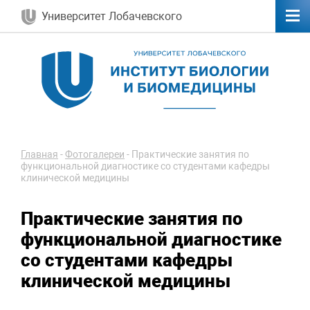
Университет Лобачевского
Главная
-
Фотогалереи
-
Практические занятия по
функциональной диагностике со студентами кафедры
клинической медицины
Практические занятия по
функциональной диагностике
со студентами кафедры
клинической медицины