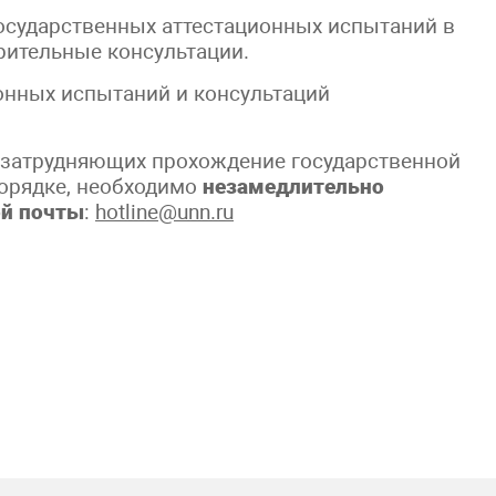
осударственных аттестационных испытаний в
рительные консультации.
онных испытаний и консультаций
, затрудняющих прохождение государственной
порядке, необходимо
незамедлительно
ой почты
:
hotline@unn.ru