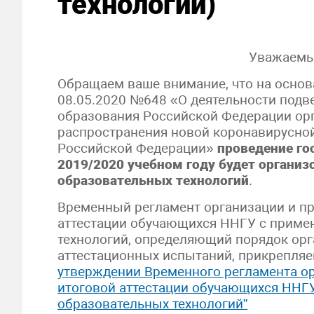
технологий)
Уважаемы
Обращаем ваше внимание, что на основ
08.05.2020 №648 «О деятельности подв
образования Российской Федерации ор
распространения новой коронавирусной
Российской Федерации»
проведение го
2019/2020 учебном году будет органи
образовательных технологий
.
Временный регламент организации и пр
аттестации обучающихся ННГУ с приме
технологий, определяющий порядок орг
аттестационных испытаний, прикрепля
утверждении Временного регламента ор
итоговой аттестации обучающихся ННГ
образовательных технологий”