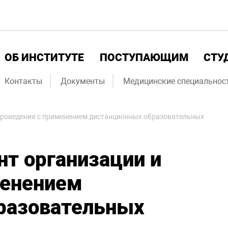
ОБ ИНСТИТУТЕ
ПОСТУПАЮЩИМ
СТУ
Контакты
Документы
Медицинские специальнос
 проведения с применением дистанционных образовательных
нт организации и
менением
разовательных