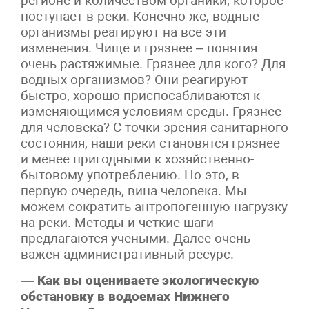
регионе и количеством органики, которое
поступает в реки. Конечно же, водные
организмы реагируют на все эти
изменения. Чище и грязнее – понятия
очень растяжимые. Грязнее для кого? Для
водных организмов? Они реагируют
быстро, хорошо приспосабливаются к
изменяющимся условиям среды. Грязнее
для человека? С точки зрения санитарного
состояния, наши реки становятся грязнее
и менее пригодными к хозяйственно-
бытовому употреблению. Но это, в
первую очередь, вина человека. Мы
можем сократить антропогенную нагрузку
на реки. Методы и четкие шаги
предлагаются учеными. Далее очень
важен административный ресурс.
— Как вы оцениваете экологическую
обстановку в водоемах Нижнего