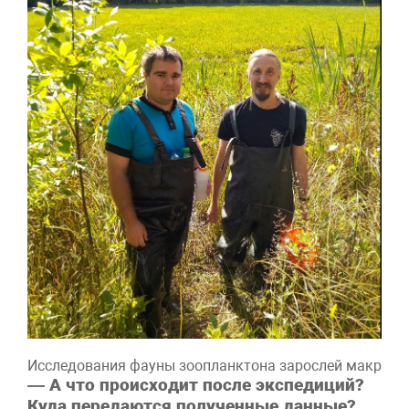
Исследования фауны зоопланктона зарослей макрофитов
— А что происходит после экспедиций?
Куда передаются полученные данные?