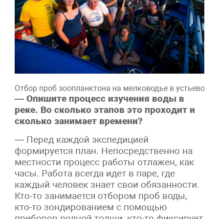
Отбор проб зоопланктона на мелководье в устьевой об
— Опишите процесс изучения воды в
реке. Во сколько этапов это проходит и
сколько занимает времени?
— Перед каждой экспедицией
формируется план. Непосредственно на
местности процесс работы отлажен, как
часы. Работа всегда идет в паре, где
каждый человек знает свои обязанности.
Кто-то занимается отбором проб воды,
кто-то зондированием с помощью
приборов водной толщи, кто-то фиксирует