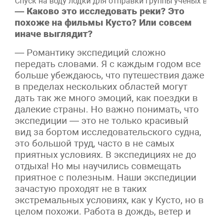
Спуск на воду лодки для отправки группы ученых в уст
— Каково это исследовать реки? Это
похоже на фильмы Кусто? Или совсем
иначе выглядит?
— Романтику экспедиций сложно
передать словами. Я с каждым годом все
больше убеждаюсь, что путешествия даже
в пределах нескольких областей могут
дать так же много эмоций, как поездки в
далекие страны. Но важно понимать, что
экспедиции — это не только красивый
вид за бортом исследовательского судна,
это большой труд, часто в не самых
приятных условиях. В экспедициях не до
отдыха! Но мы научились совмещать
приятное с полезным. Наши экспедиции
зачастую проходят не в таких
экстремальных условиях, как у Кусто, но в
целом похожи. Работа в дождь, ветер и