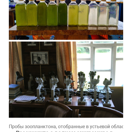
Пробы зоопланктона, отобранные в устьевой области р