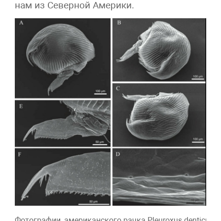
нам из Северной Америки.
Фотографии, американского рачка Pleuroxus denticul