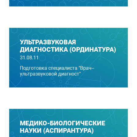
УЛЬТРАЗВУКОВАЯ
ДИАГНОСТИКА (ОРДИНАТУРА)
31.08.11
Подготовка специалиста "Врач–
ультразвуковой диагност"
МЕ­ДИКО-БИ­ОЛО­ГИЧЕС­КИЕ
НАУКИ (АСПИРАНТУРА)