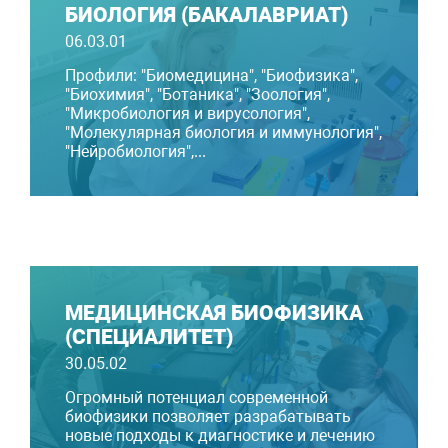
БИОЛОГИЯ (БАКАЛАВРИАТ)
06.03.01
Профили: "Биомедицина", "Биофизика",
"Биохимия", "Ботаника", "Зоология",
"Микробиология и вирусология",
"Молекулярная биология и иммунология",
"Нейробиология",...
МЕДИЦИНСКАЯ БИОФИЗИКА
(СПЕЦИАЛИТЕТ)
30.05.02
Огромный потенциал современной
биофизики позволяет разрабатывать
новые подходы к диагностике и лечению